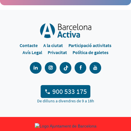
Contacte
A la ciutat
Participació activitats
Avís Legal
Privacitat
Política de galetes
900 533 175
De dilluns a divendres de 9 a 18h