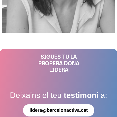
SIGUES TU LA
PROPERA DONA
LIDERA
Deixa'ns el teu
testimoni
a:
lidera@barcelonactiva.cat