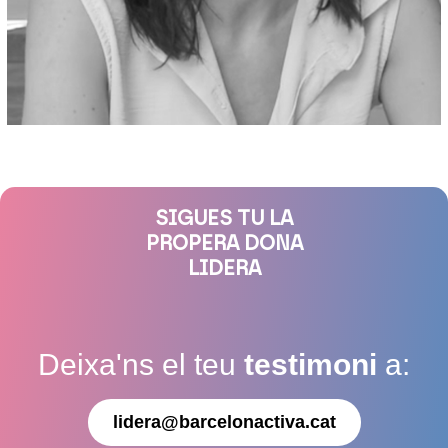
SIGUES TU LA
PROPERA DONA
LIDERA
Deixa'ns el teu
testimoni
a:
lidera@barcelonactiva.cat