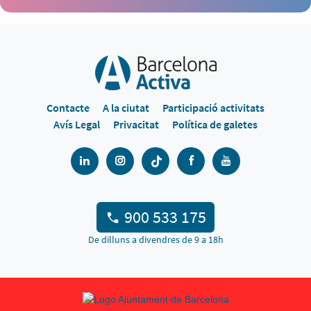
Contacte
A la ciutat
Participació activitats
Avís Legal
Privacitat
Política de galetes
900 533 175
De dilluns a divendres de 9 a 18h