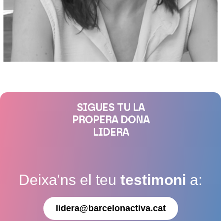
SIGUES TU LA
PROPERA DONA
LIDERA
Deixa'ns el teu
testimoni
a:
lidera@barcelonactiva.cat