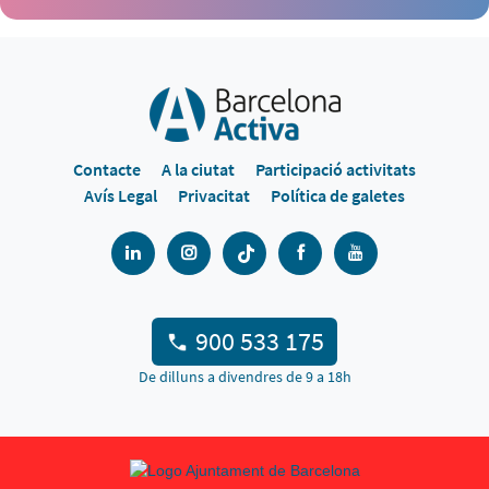
Contacte
A la ciutat
Participació activitats
Avís Legal
Privacitat
Política de galetes
900 533 175
De dilluns a divendres de 9 a 18h