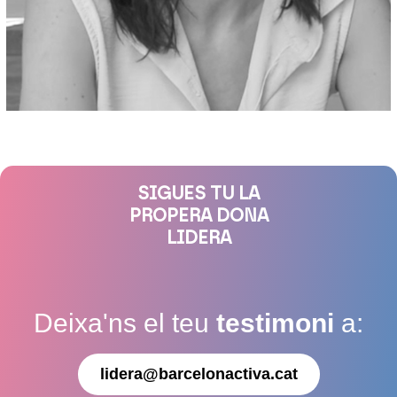
SIGUES TU LA
PROPERA DONA
LIDERA
Deixa'ns el teu
testimoni
a:
lidera@barcelonactiva.cat