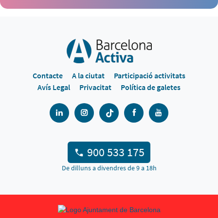
Contacte
A la ciutat
Participació activitats
Avís Legal
Privacitat
Política de galetes
900 533 175
De dilluns a divendres de 9 a 18h