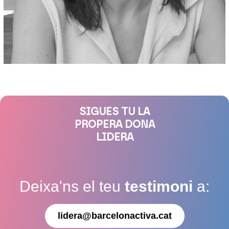
SIGUES TU LA
PROPERA DONA
LIDERA
Deixa'ns el teu
testimoni
a:
lidera@barcelonactiva.cat