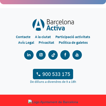
Contacte
A la ciutat
Participació activitats
Avís Legal
Privacitat
Política de galetes
900 533 175
De dilluns a divendres de 9 a 18h