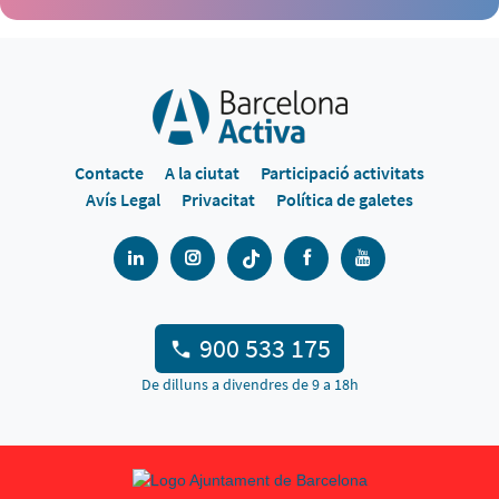
Contacte
A la ciutat
Participació activitats
Avís Legal
Privacitat
Política de galetes
900 533 175
De dilluns a divendres de 9 a 18h