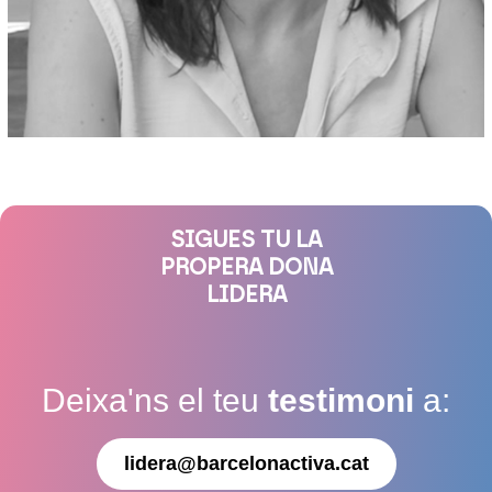
SIGUES TU LA
PROPERA DONA
LIDERA
Deixa'ns el teu
testimoni
a:
lidera@barcelonactiva.cat