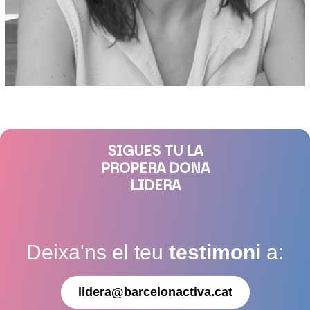
SIGUES TU LA
PROPERA DONA
LIDERA
Deixa'ns el teu
testimoni
a:
lidera@barcelonactiva.cat