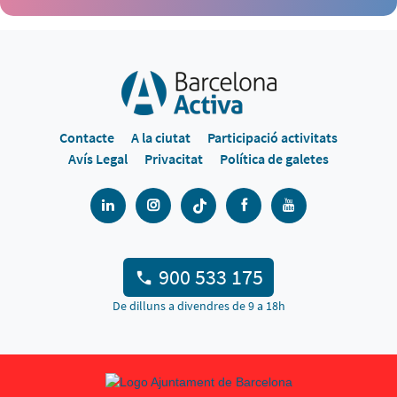
Contacte
A la ciutat
Participació activitats
Avís Legal
Privacitat
Política de galetes
900 533 175
De dilluns a divendres de 9 a 18h