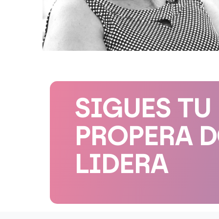
SIGUES TU
PROPERA 
LIDERA