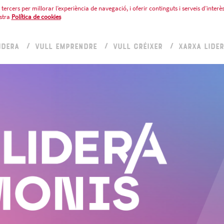
tercers per millorar l’experiència de navegació, i oferir continguts i serveis d’interès
stra
Política de cookies
IDERA
VULL EMPRENDRE
VULL CRÉIXER
XARXA LIDE