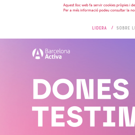
Aquest lloc web fa servir cookies pròpies i de 
Per a més informació podeu consultar la no
LIDERA
SOBRE L