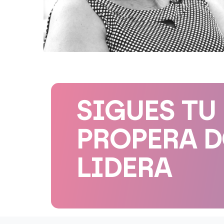
SIGUES TU
PROPERA 
LIDERA