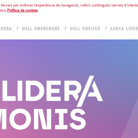
tercers per millorar l’experiència de navegació, i oferir continguts i serveis d’interès
stra
Política de cookies
IDERA
VULL EMPRENDRE
VULL CRÉIXER
XARXA LIDE