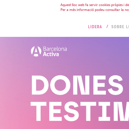
Aquest lloc web fa servir cookies pròpies i de 
Per a més informació podeu consultar la no
LIDERA
SOBRE L