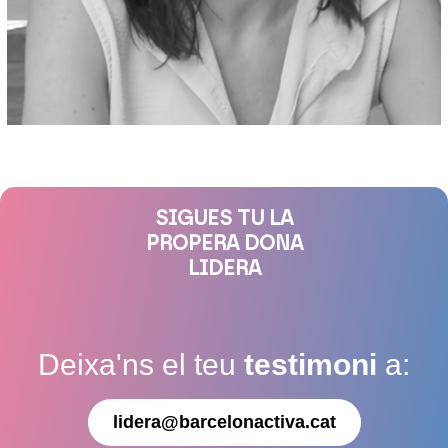
SIGUES TU LA
PROPERA DONA
LIDERA
Deixa'ns el teu
testimoni
a:
lidera@barcelonactiva.cat