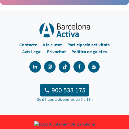
Contacte
A la ciutat
Participació activitats
Avís Legal
Privacitat
Política de galetes
900 533 175
De dilluns a divendres de 9 a 18h