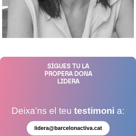
SIGUES TU LA
PROPERA DONA
LIDERA
Deixa'ns el teu
testimoni
a:
lidera@barcelonactiva.cat