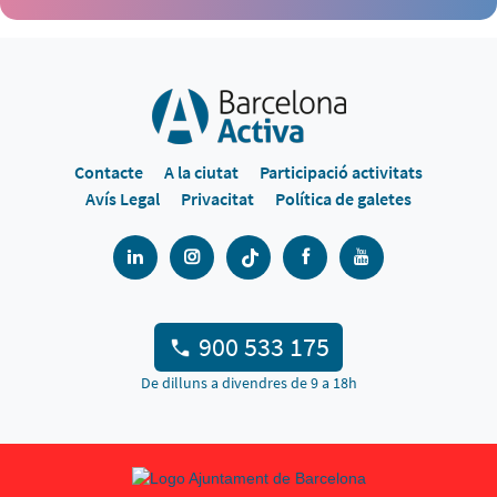
Contacte
A la ciutat
Participació activitats
Avís Legal
Privacitat
Política de galetes
900 533 175
De dilluns a divendres de 9 a 18h