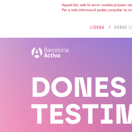
Aquest lloc web fa servir cookies pròpies i de 
Per a més informació podeu consultar la no
LIDERA
SOBRE L