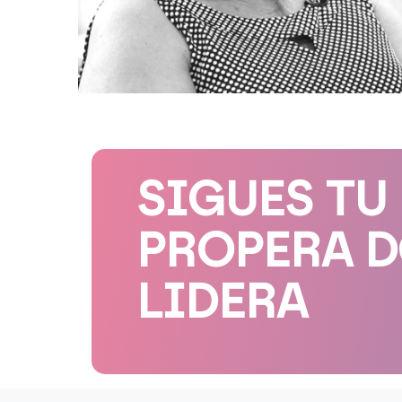
SIGUES TU
PROPERA 
LIDERA