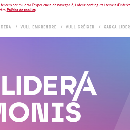
tercers per millorar l’experiència de navegació, i oferir continguts i serveis d’interès
stra
Política de cookies
IDERA
VULL EMPRENDRE
VULL CRÉIXER
XARXA LIDE