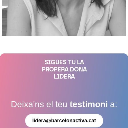
SIGUES TU LA
PROPERA DONA
LIDERA
Deixa'ns el teu
testimoni
a:
lidera@barcelonactiva.cat