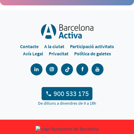
Contacte
A la ciutat
Participació activitats
Avís Legal
Privacitat
Política de galetes
900 533 175
De dilluns a divendres de 9 a 18h