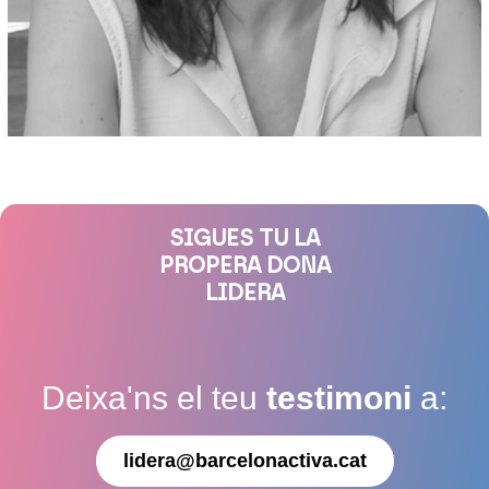
SIGUES TU LA
PROPERA DONA
LIDERA
Deixa'ns el teu
testimoni
a:
lidera@barcelonactiva.cat