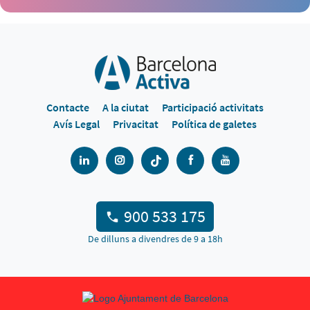
Contacte
A la ciutat
Participació activitats
Avís Legal
Privacitat
Política de galetes
900 533 175
De dilluns a divendres de 9 a 18h