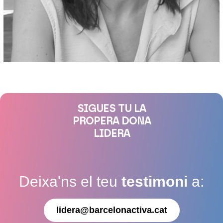
SIGUES TU LA
PROPERA DONA
LIDERA
Deixa'ns el teu
testimoni
a:
lidera@barcelonactiva.cat