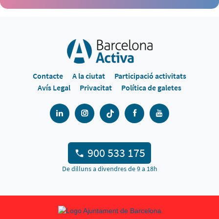
Contacte
A la ciutat
Participació activitats
Avís Legal
Privacitat
Política de galetes
900 533 175
De dilluns a divendres de 9 a 18h