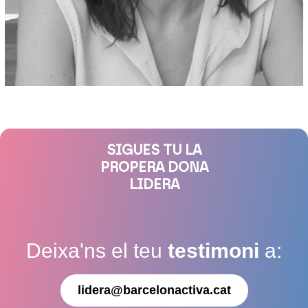
SIGUES TU LA
PROPERA DONA
LIDERA
Deixa'ns el teu
testimoni
a:
lidera@barcelonactiva.cat