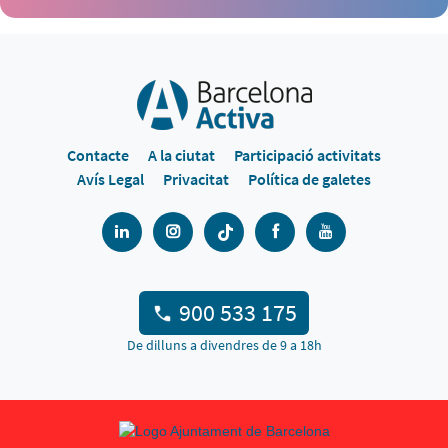
Contacte
A la ciutat
Participació activitats
Avís Legal
Privacitat
Política de galetes
900 533 175
De dilluns a divendres de 9 a 18h