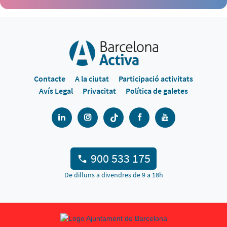
Contacte
A la ciutat
Participació activitats
Avís Legal
Privacitat
Política de galetes
900 533 175
De dilluns a divendres de 9 a 18h