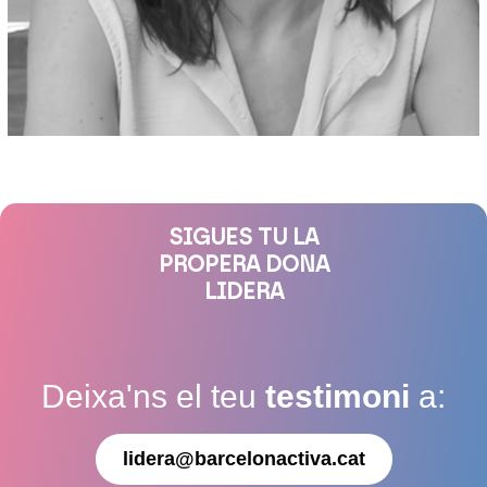
SIGUES TU LA
PROPERA DONA
LIDERA
Deixa'ns el teu
testimoni
a:
lidera@barcelonactiva.cat