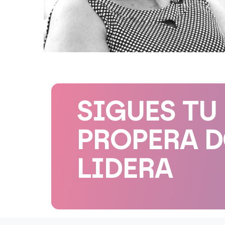
SIGUES TU
PROPERA 
LIDERA