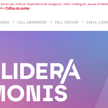
tercers per millorar l’experiència de navegació, i oferir continguts i serveis d’interès
stra
Política de cookies
IDERA
VULL EMPRENDRE
VULL CRÉIXER
XARXA LIDE