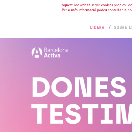
Aquest lloc web fa servir cookies pròpies i de 
Per a més informació podeu consultar la no
LIDERA
SOBRE L