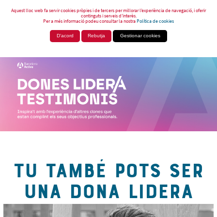
Aquest lloc web fa servir cookies pròpies i de tercers per millorar l’experiència de navegació, i oferir
continguts i serveis d’interès.
Per a més informació podeu consultar la nostra
Política de cookies
D'acord
Rebutja
Gestionar cookies
TU TAMBÉ POTS SER
UNA DONA LIDERA