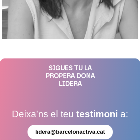
SIGUES TU LA
PROPERA DONA
LIDERA
Deixa'ns el teu
testimoni
a:
lidera@barcelonactiva.cat