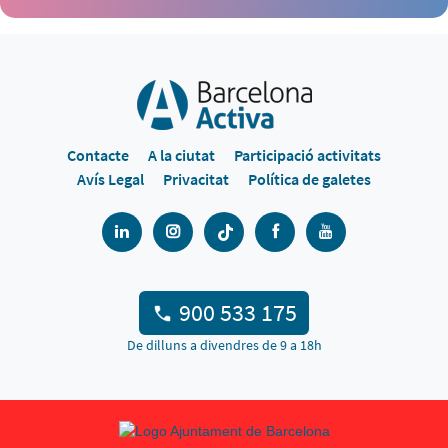
Contacte
A la ciutat
Participació activitats
Avís Legal
Privacitat
Política de galetes
900 533 175
De dilluns a divendres de 9 a 18h