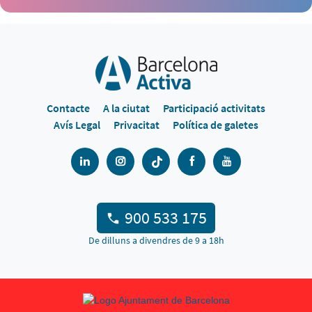
Contacte
A la ciutat
Participació activitats
Avís Legal
Privacitat
Política de galetes
900 533 175
De dilluns a divendres de 9 a 18h