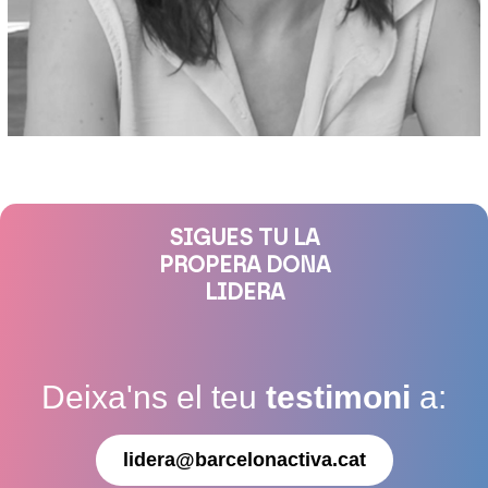
SIGUES TU LA
PROPERA DONA
LIDERA
Deixa'ns el teu
testimoni
a:
lidera@barcelonactiva.cat