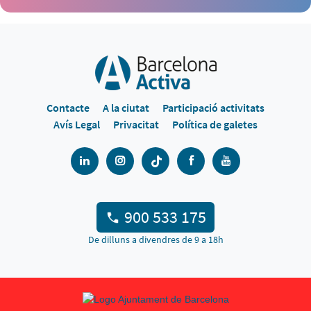
Contacte
A la ciutat
Participació activitats
Avís Legal
Privacitat
Política de galetes
900 533 175
De dilluns a divendres de 9 a 18h