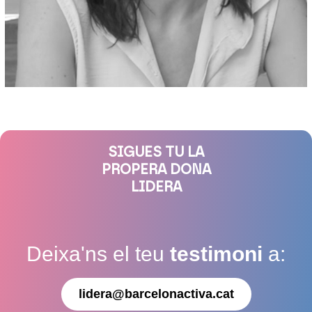
SIGUES TU LA
PROPERA DONA
LIDERA
Deixa'ns el teu
testimoni
a:
lidera@barcelonactiva.cat