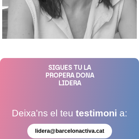
SIGUES TU LA
PROPERA DONA
LIDERA
Deixa'ns el teu
testimoni
a:
lidera@barcelonactiva.cat