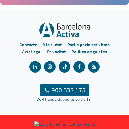
Contacte
A la ciutat
Participació activitats
Avís Legal
Privacitat
Política de galetes
900 533 175
De dilluns a divendres de 9 a 18h