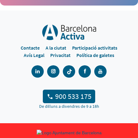
Contacte
A la ciutat
Participació activitats
Avís Legal
Privacitat
Política de galetes
900 533 175
De dilluns a divendres de 9 a 18h