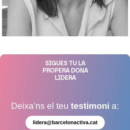
SIGUES TU LA
PROPERA DONA
LIDERA
Deixa'ns el teu
testimoni
a:
lidera@barcelonactiva.cat