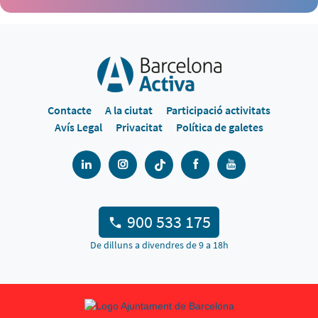
Contacte
A la ciutat
Participació activitats
Avís Legal
Privacitat
Política de galetes
900 533 175
De dilluns a divendres de 9 a 18h