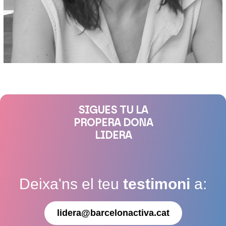
SIGUES TU LA
PROPERA DONA
LIDERA
Deixa'ns el teu
testimoni
a:
lidera@barcelonactiva.cat