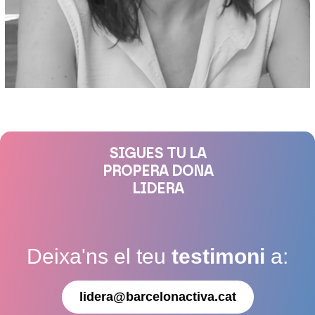
SIGUES TU LA
PROPERA DONA
LIDERA
Deixa'ns el teu
testimoni
a:
lidera@barcelonactiva.cat