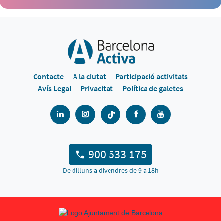
Contacte
A la ciutat
Participació activitats
Avís Legal
Privacitat
Política de galetes
900 533 175
De dilluns a divendres de 9 a 18h