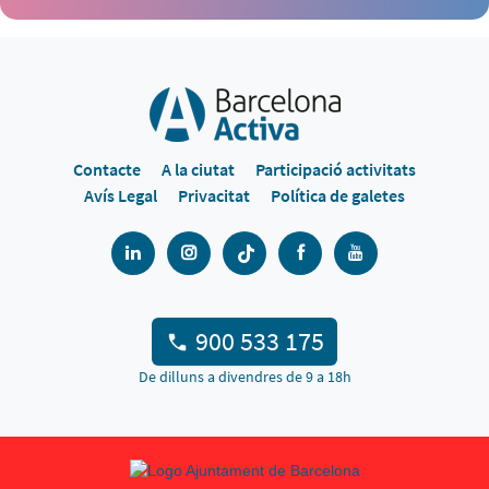
Contacte
A la ciutat
Participació activitats
Avís Legal
Privacitat
Política de galetes
900 533 175
De dilluns a divendres de 9 a 18h