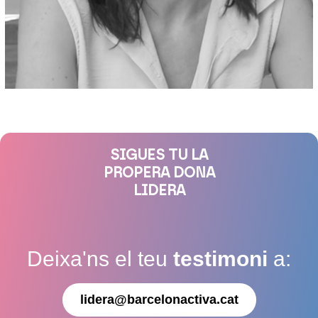
SIGUES TU LA
PROPERA DONA
LIDERA
Deixa'ns el teu
testimoni
a:
lidera@barcelonactiva.cat