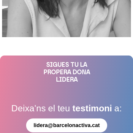
SIGUES TU LA
PROPERA DONA
LIDERA
Deixa'ns el teu
testimoni
a:
lidera@barcelonactiva.cat