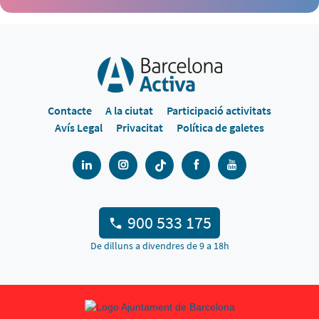
Contacte
A la ciutat
Participació activitats
Avís Legal
Privacitat
Política de galetes
900 533 175
De dilluns a divendres de 9 a 18h