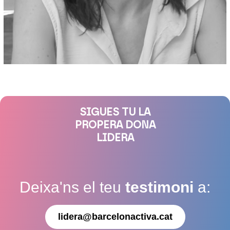
SIGUES TU LA
PROPERA DONA
LIDERA
Deixa'ns el teu
testimoni
a:
lidera@barcelonactiva.cat