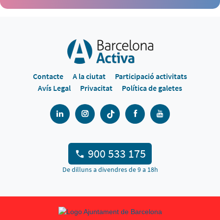
Contacte
A la ciutat
Participació activitats
Avís Legal
Privacitat
Política de galetes
900 533 175
De dilluns a divendres de 9 a 18h