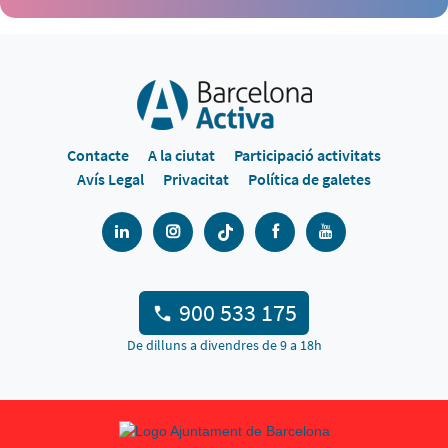
Contacte
A la ciutat
Participació activitats
Avís Legal
Privacitat
Política de galetes
900 533 175
De dilluns a divendres de 9 a 18h