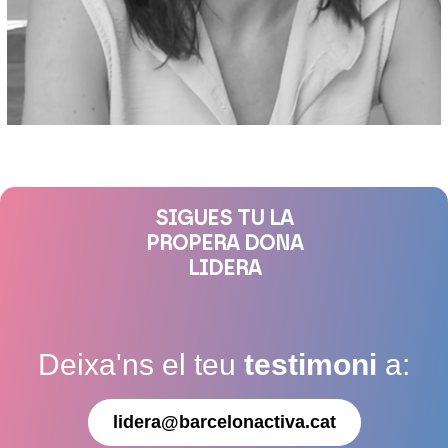
SIGUES TU LA
PROPERA DONA
LIDERA
Deixa'ns el teu
testimoni
a:
lidera@barcelonactiva.cat