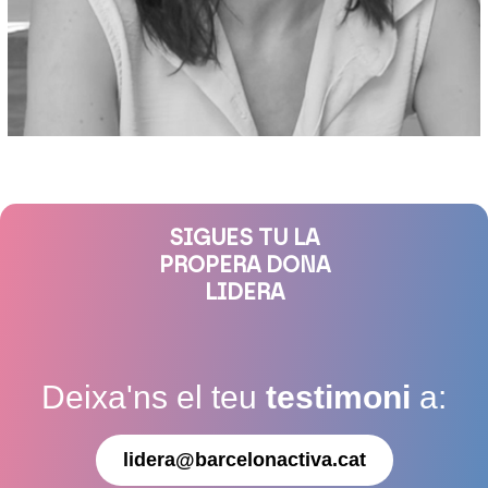
SIGUES TU LA
PROPERA DONA
LIDERA
Deixa'ns el teu
testimoni
a:
lidera@barcelonactiva.cat