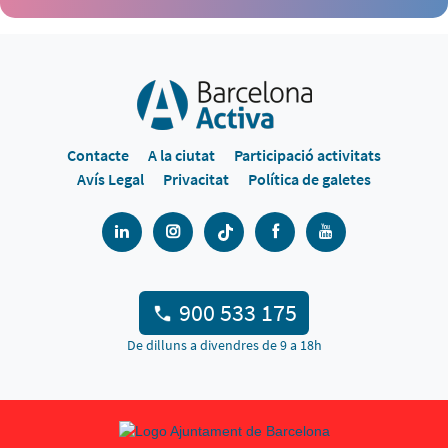
Contacte
A la ciutat
Participació activitats
Avís Legal
Privacitat
Política de galetes
900 533 175
De dilluns a divendres de 9 a 18h