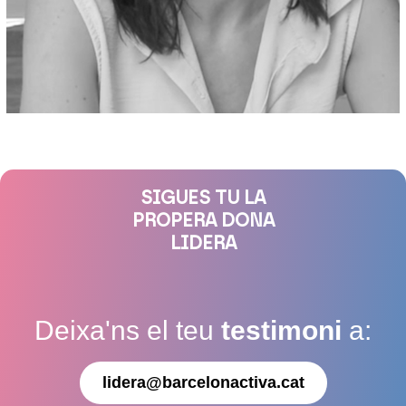
SIGUES TU LA
PROPERA DONA
LIDERA
Deixa'ns el teu
testimoni
a:
lidera@barcelonactiva.cat