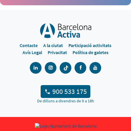
Contacte
A la ciutat
Participació activitats
Avís Legal
Privacitat
Política de galetes
900 533 175
De dilluns a divendres de 9 a 18h