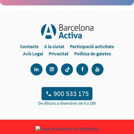
Contacte
A la ciutat
Participació activitats
Avís Legal
Privacitat
Política de galetes
900 533 175
De dilluns a divendres de 9 a 18h