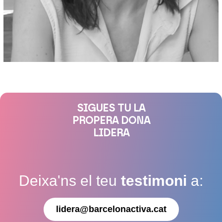
SIGUES TU LA
PROPERA DONA
LIDERA
Deixa'ns el teu
testimoni
a:
lidera@barcelonactiva.cat