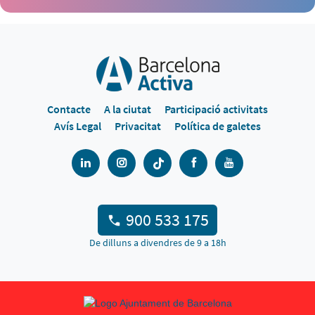
Contacte
A la ciutat
Participació activitats
Avís Legal
Privacitat
Política de galetes
900 533 175
De dilluns a divendres de 9 a 18h