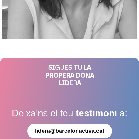
SIGUES TU LA
PROPERA DONA
LIDERA
Deixa'ns el teu
testimoni
a:
lidera@barcelonactiva.cat