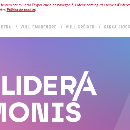
tercers per millorar l’experiència de navegació, i oferir continguts i serveis d’interès
stra
Política de cookies
IDERA
VULL EMPRENDRE
VULL CRÉIXER
XARXA LIDE