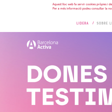
Aquest lloc web fa servir cookies pròpies i de 
Per a més informació podeu consultar la no
LIDERA
SOBRE L