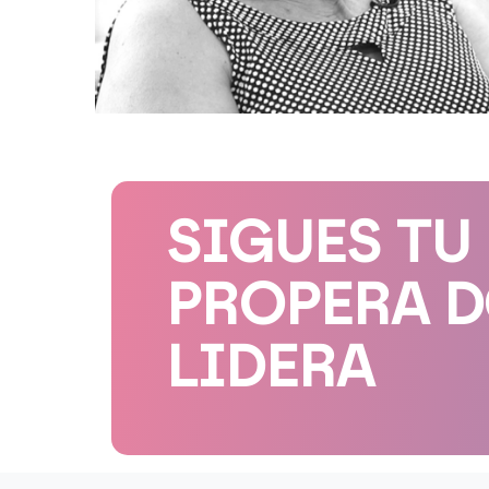
SIGUES TU
PROPERA 
LIDERA