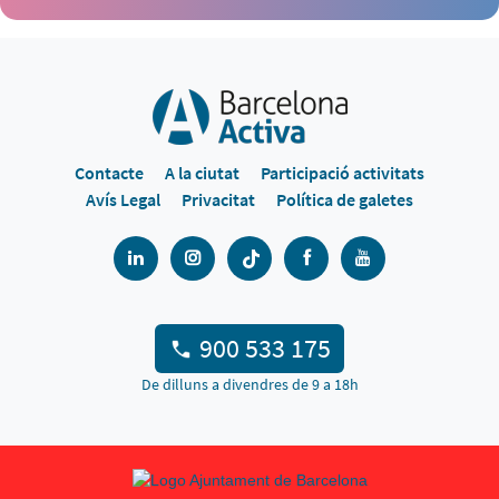
Contacte
A la ciutat
Participació activitats
Avís Legal
Privacitat
Política de galetes
900 533 175
De dilluns a divendres de 9 a 18h