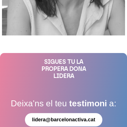
SIGUES TU LA
PROPERA DONA
LIDERA
Deixa'ns el teu
testimoni
a:
lidera@barcelonactiva.cat