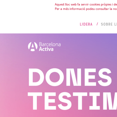
Aquest lloc web fa servir cookies pròpies i de 
Per a més informació podeu consultar la no
LIDERA
SOBRE L