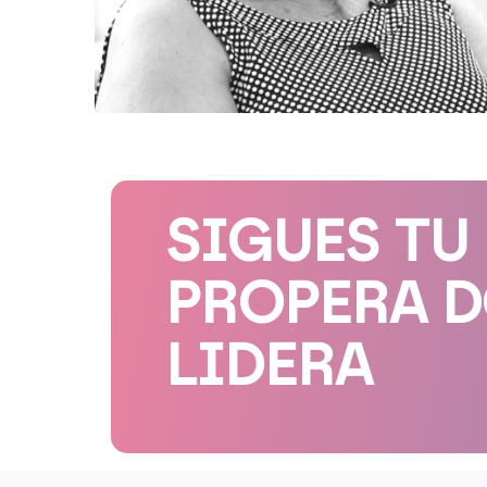
SIGUES TU
PROPERA 
LIDERA