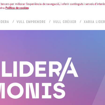
tercers per millorar l’experiència de navegació, i oferir continguts i serveis d’interès
stra
Política de cookies
IDERA
VULL EMPRENDRE
VULL CRÉIXER
XARXA LIDE