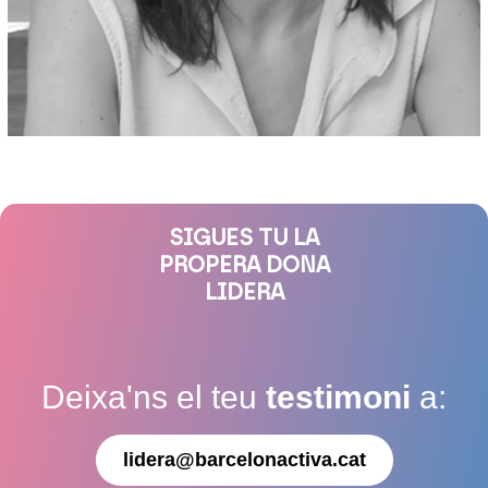
SIGUES TU LA
PROPERA DONA
LIDERA
Deixa'ns el teu
testimoni
a:
lidera@barcelonactiva.cat