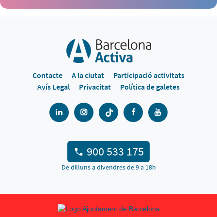
Contacte
A la ciutat
Participació activitats
Avís Legal
Privacitat
Política de galetes
900 533 175
De dilluns a divendres de 9 a 18h