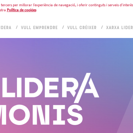
tercers per millorar l’experiència de navegació, i oferir continguts i serveis d’interès
stra
Política de cookies
IDERA
VULL EMPRENDRE
VULL CRÉIXER
XARXA LIDE