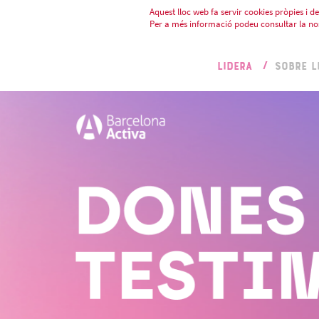
Aquest lloc web fa servir cookies pròpies i de 
Per a més informació podeu consultar la no
LIDERA
SOBRE L