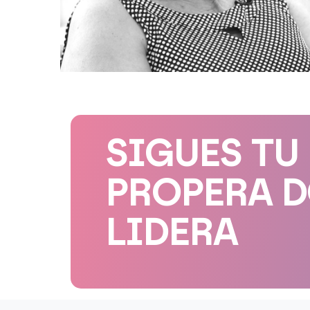
SIGUES TU
PROPERA 
LIDERA