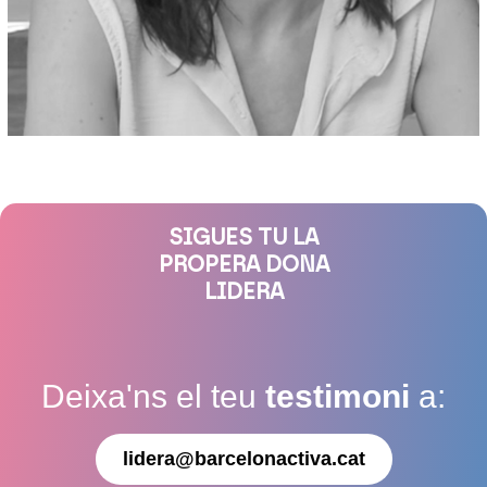
SIGUES TU LA
PROPERA DONA
LIDERA
Deixa'ns el teu
testimoni
a:
lidera@barcelonactiva.cat