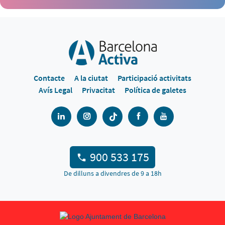
Contacte
A la ciutat
Participació activitats
Avís Legal
Privacitat
Política de galetes
900 533 175
De dilluns a divendres de 9 a 18h