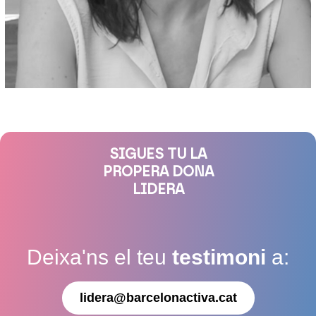
SIGUES TU LA
PROPERA DONA
LIDERA
Deixa'ns el teu
testimoni
a:
lidera@barcelonactiva.cat