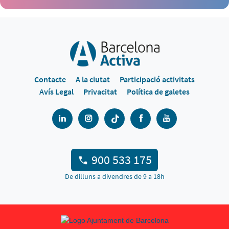
Contacte
A la ciutat
Participació activitats
Avís Legal
Privacitat
Política de galetes
900 533 175
De dilluns a divendres de 9 a 18h