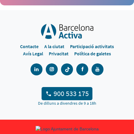
Contacte
A la ciutat
Participació activitats
Avís Legal
Privacitat
Política de galetes
900 533 175
De dilluns a divendres de 9 a 18h