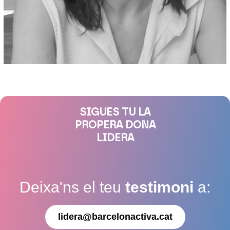
SIGUES TU LA
PROPERA DONA
LIDERA
Deixa'ns el teu
testimoni
a:
lidera@barcelonactiva.cat