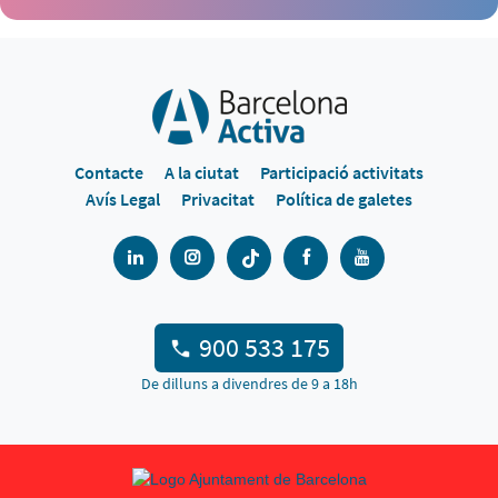
Contacte
A la ciutat
Participació activitats
Avís Legal
Privacitat
Política de galetes
900 533 175
De dilluns a divendres de 9 a 18h