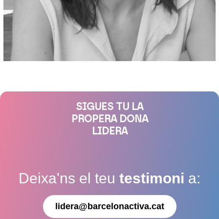
SIGUES TU LA
PROPERA DONA
LIDERA
Deixa'ns el teu
testimoni
a:
lidera@barcelonactiva.cat