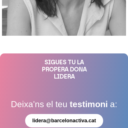
SIGUES TU LA
PROPERA DONA
LIDERA
Deixa'ns el teu
testimoni
a:
lidera@barcelonactiva.cat