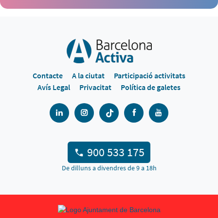
Contacte
A la ciutat
Participació activitats
Avís Legal
Privacitat
Política de galetes
900 533 175
De dilluns a divendres de 9 a 18h