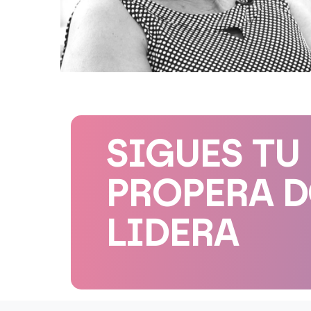
SIGUES TU
PROPERA 
LIDERA