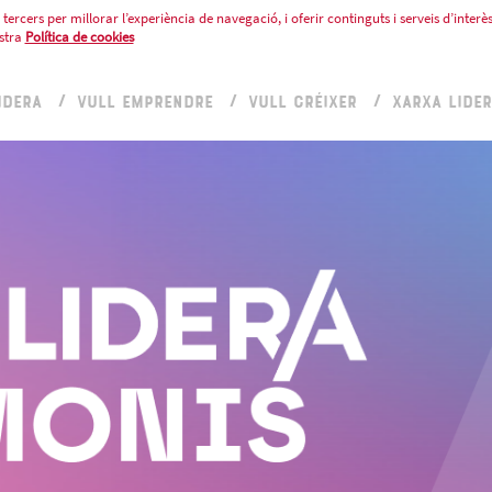
tercers per millorar l’experiència de navegació, i oferir continguts i serveis d’interès
stra
Política de cookies
IDERA
VULL EMPRENDRE
VULL CRÉIXER
XARXA LIDE