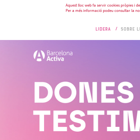
Aquest lloc web fa servir cookies pròpies i de 
Per a més informació podeu consultar la no
LIDERA
SOBRE L