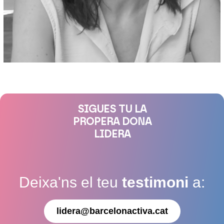
SIGUES TU LA
PROPERA DONA
LIDERA
Deixa'ns el teu
testimoni
a:
lidera@barcelonactiva.cat