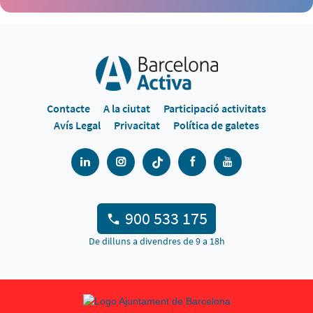
Contacte
A la ciutat
Participació activitats
Avís Legal
Privacitat
Política de galetes
900 533 175
De dilluns a divendres de 9 a 18h