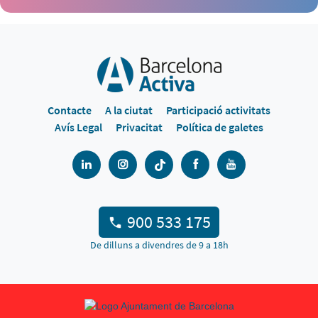
Contacte
A la ciutat
Participació activitats
Avís Legal
Privacitat
Política de galetes
900 533 175
De dilluns a divendres de 9 a 18h