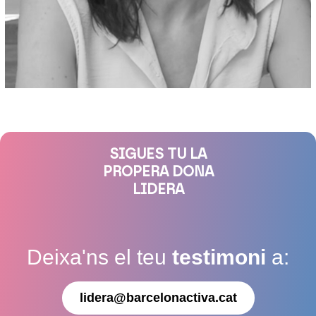
SIGUES TU LA
PROPERA DONA
LIDERA
Deixa'ns el teu
testimoni
a:
lidera@barcelonactiva.cat