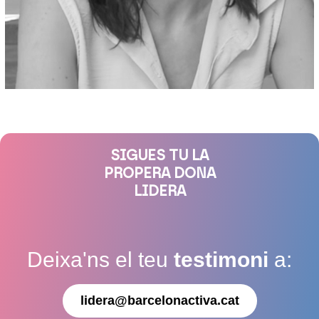
SIGUES TU LA
PROPERA DONA
LIDERA
Deixa'ns el teu
testimoni
a:
lidera@barcelonactiva.cat