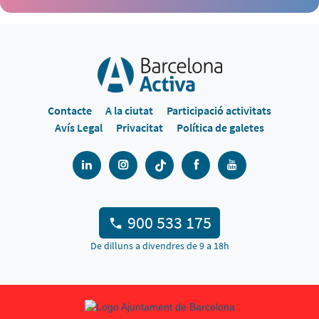
Contacte
A la ciutat
Participació activitats
Avís Legal
Privacitat
Política de galetes
900 533 175
De dilluns a divendres de 9 a 18h