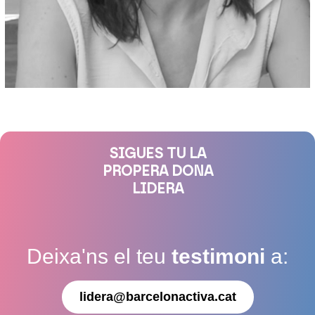
SIGUES TU LA
PROPERA DONA
LIDERA
Deixa'ns el teu
testimoni
a:
lidera@barcelonactiva.cat