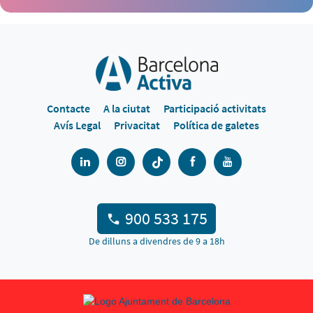
Contacte
A la ciutat
Participació activitats
Avís Legal
Privacitat
Política de galetes
900 533 175
De dilluns a divendres de 9 a 18h