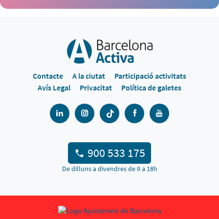
Contacte
A la ciutat
Participació activitats
Avís Legal
Privacitat
Política de galetes
900 533 175
De dilluns a divendres de 9 a 18h