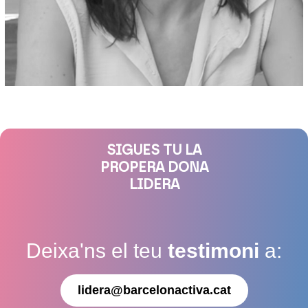
SIGUES TU LA
PROPERA DONA
LIDERA
Deixa'ns el teu
testimoni
a:
lidera@barcelonactiva.cat