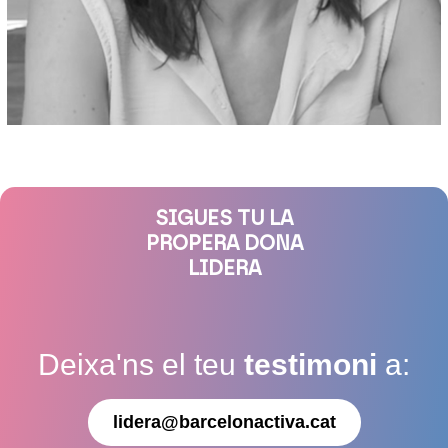
SIGUES TU LA
PROPERA DONA
LIDERA
Deixa'ns el teu
testimoni
a:
lidera@barcelonactiva.cat