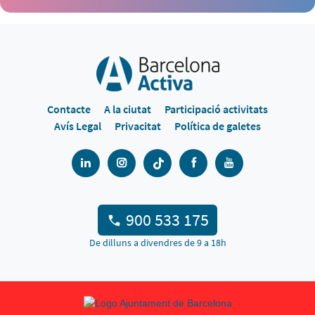
Contacte
A la ciutat
Participació activitats
Avís Legal
Privacitat
Política de galetes
900 533 175
De dilluns a divendres de 9 a 18h